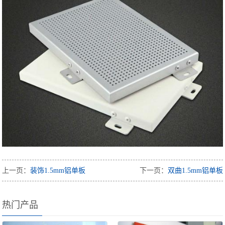
上一页：
装饰1.5mm铝单板
下一页：
双曲1.5mm铝单板
热门产品