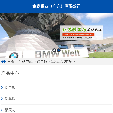
金霸铝业（广东）有限公司
首页
>
产品中心
>
铝单板
>
1.5mm铝单板
>
产品中心
铝单板
铝幕墙
铝天花