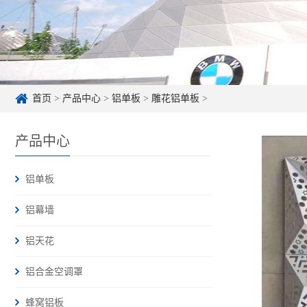
首页
>
产品中心
>
铝单板
>
雕花铝单板
>
产品中心
铝单板
铝幕墙
铝天花
铝合金空调罩
蜂窝铝板