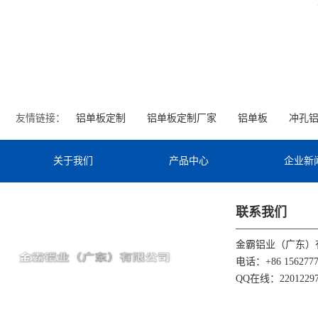
友情链接：
铝单板定制
铝单板定制厂家
铝单板
冲孔
关于我们
产品中心
企业新
联系我们
金霸铝业（广东）
电话：+86 1562777
QQ在线：22012297