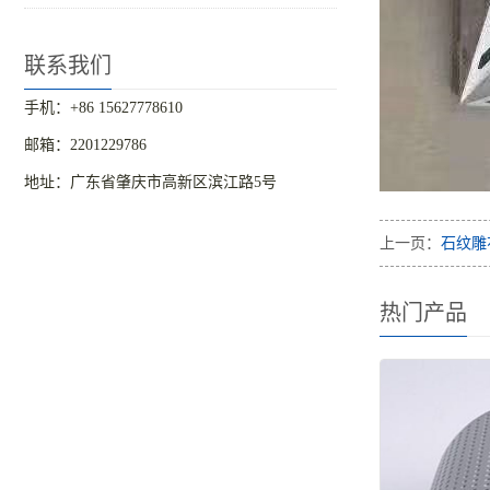
联系我们
手机：+86 15627778610
邮箱：2201229786
地址：广东省肇庆市高新区滨江路5号
上一页：
石纹雕
热门产品