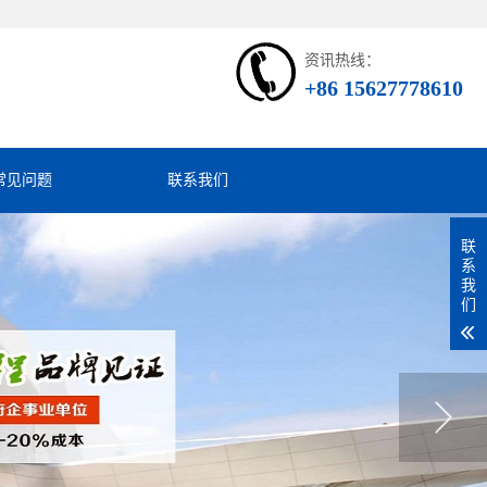
资讯热线：
+86 15627778610
常见问题
联系我们
联
系
我
们