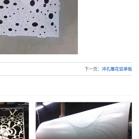
下一页：
冲孔雕花铝单板