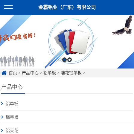
金霸铝业（广东）有限公司
首页
>
产品中心
>
铝单板
>
雕花铝单板
>
产品中心
铝单板
铝幕墙
铝天花