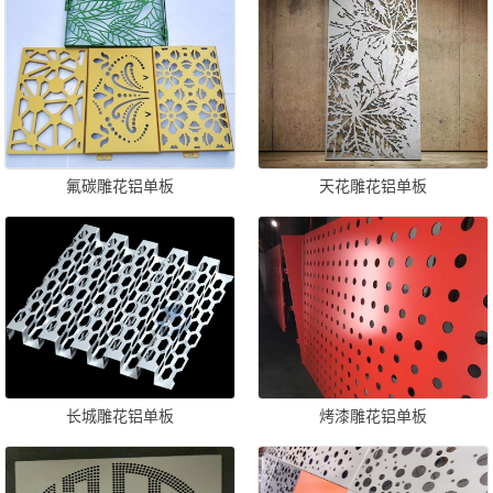
氟碳雕花铝单板
天花雕花铝单板
长城雕花铝单板
烤漆雕花铝单板