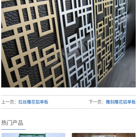
上一页：
拉丝雕花铝单板
下一页：
雕刻雕花铝单板
热门产品