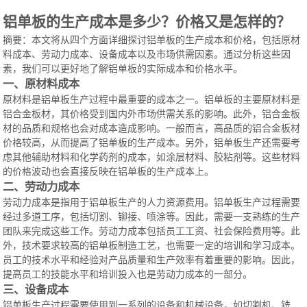
铝单板的生产成本是多少？价格又是怎样的？
摘要：本文将从四个方面详细探讨铝单板的生产成本和价格，包括原材
料成本、劳动力成本、设备成本以及市场供需因素。通过分析这些因
素，我们可以更好地了解铝单板的实际成本和价格水平。
一、原材料成本
原材料是铝单板生产过程中最重要的成本之一。铝单板的主要原材料是
铝合金板材，其价格受到国内外市场供需关系的影响。此外，铝合金板
材的品质和规格也会对成本造成影响。一般而言，高品质的铝合金板材
价格较高，从而提高了铝单板的生产成本。另外，铝单板生产还需要考
虑其他辅助材料和化学药剂的成本，如涂层材料、胶粘剂等。这些材料
的价格波动也会直接反映在铝单板的生产成本上。
二、劳动力成本
劳动力成本是指用于铝单板生产的人力资源费用。铝单板生产过程需要
经过多道工序，包括切割、铆接、喷涂等。因此，需要一支熟练的生产
团队来完成这些工作。劳动力成本包括员工工资、社会保险费用等。此
外，技术要求较高的铝单板制造工艺，也需要一定的培训和学习成本。
员工的技术水平和经验对产品质量和生产效率有着重要的影响。因此，
提高员工的技能水平和培训投入也是劳动力成本的一部分。
三、设备成本
铝单板生产过程需要使用到一系列的设备和机械设备，如切割机、铣