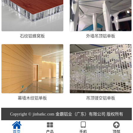
石纹铝蜂窝板
外墙吊顶铝单板
幕墙木纹铝单板
吊顶镂空铝单板
Copyright © jinbatkc.com 金霸铝业（广东）有限公司 版权所有
首页
产品
手机
顶部