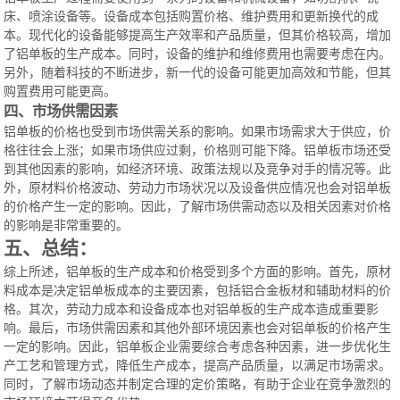
床、喷涂设备等。设备成本包括购置价格、维护费用和更新换代的成
本。现代化的设备能够提高生产效率和产品质量，但其价格较高，增加
了铝单板的生产成本。同时，设备的维护和维修费用也需要考虑在内。
另外，随着科技的不断进步，新一代的设备可能更加高效和节能，但其
购置费用可能更高。
四、市场供需因素
铝单板的价格也受到市场供需关系的影响。如果市场需求大于供应，价
格往往会上涨；如果市场供应过剩，价格则可能下降。铝单板市场还受
到其他因素的影响，如经济环境、政策法规以及竞争对手的情况等。此
外，原材料价格波动、劳动力市场状况以及设备供应情况也会对铝单板
的价格产生一定的影响。因此，了解市场供需动态以及相关因素对价格
的影响是非常重要的。
五、总结：
综上所述，铝单板的生产成本和价格受到多个方面的影响。首先，原材
料成本是决定铝单板成本的主要因素，包括铝合金板材和辅助材料的价
格。其次，劳动力成本和设备成本也对铝单板的生产成本造成重要影
响。最后，市场供需因素和其他外部环境因素也会对铝单板的价格产生
一定的影响。因此，铝单板企业需要综合考虑各种因素，进一步优化生
产工艺和管理方式，降低生产成本，提高产品质量，以满足市场需求。
同时，了解市场动态并制定合理的定价策略，有助于企业在竞争激烈的