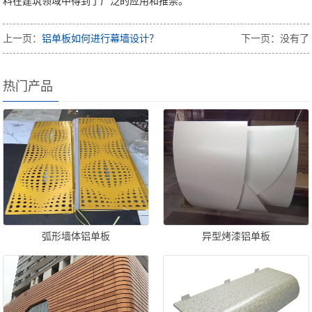
料在建筑领域中得到了广泛的应用和推崇。
上一页：
铝单板如何进行幕墙设计？
下一页：没有了
热门产品
弧形墙体铝单板
异型烤漆铝单板