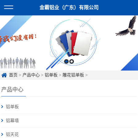
金霸铝业（广东）有限公司
首页
>
产品中心
>
铝单板
>
雕花铝单板
>
产品中心
铝单板
铝幕墙
铝天花