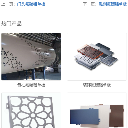
上一页：
门头氟碳铝单板
下一页：
雕刻氟碳铝单板
热门产品
包柱氟碳铝单板
装饰氟碳铝单板