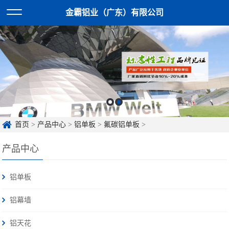
金霸铝业（广东）有限公司
首页
>
产品中心
>
铝单板
>
氟碳铝单板
>
产品中心
铝单板
铝幕墙
铝天花