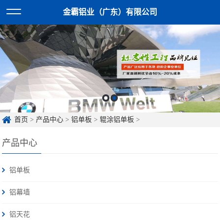
金霸铝业（广东）有限公司
首页
>
产品中心
>
铝单板
>
辊涂铝单板
>
产品中心
铝单板
铝幕墙
铝天花