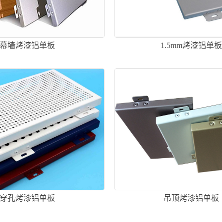
幕墙烤漆铝单板
1.5mm烤漆铝单
穿孔烤漆铝单板
吊顶烤漆铝单板