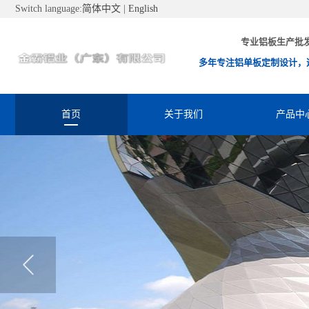
Switch language:
简体中文
|
English
专业铝板生产批
多年专注铝单板定制设计，
首页
关于我们
产品中