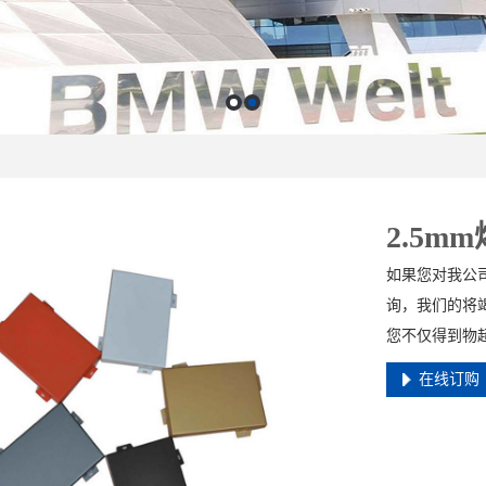
2.5m
如果您对我公司
询，我们的将竭
您不仅得到物
在线订购