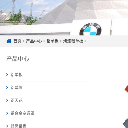
首页
>
产品中心
>
铝单板
>
烤漆铝单板
>
产品中心
铝单板
铝幕墙
铝天花
铝合金空调罩
蜂窝铝板