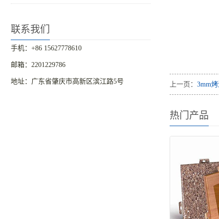
联系我们
手机：+86 15627778610
邮箱：2201229786
地址：广东省肇庆市高新区滨江路5号
上一页：
3mm
热门产品