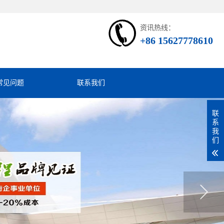
资讯热线：
+86 15627778610
常见问题
联系我们
联
系
我
们