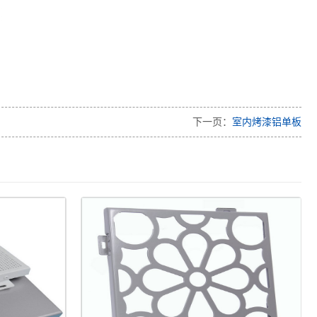
下一页：
室内烤漆铝单板