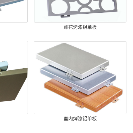
板
雕花烤漆铝单板
室内烤漆铝单板