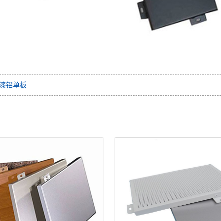
烤漆铝单板