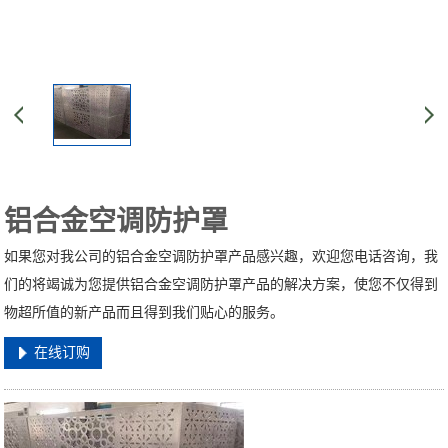
铝合金空调防护罩
如果您对我公司的铝合金空调防护罩产品感兴趣，欢迎您电话咨询，我
们的将竭诚为您提供铝合金空调防护罩产品的解决方案，使您不仅得到
物超所值的新产品而且得到我们贴心的服务。
在线订购