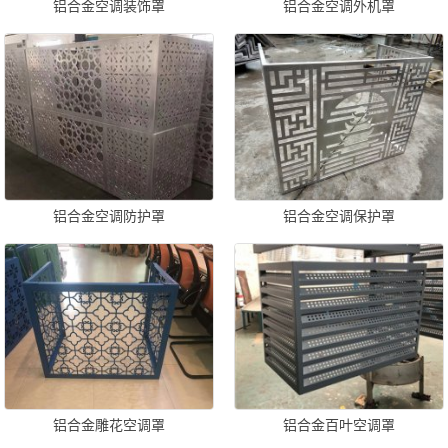
铝合金空调装饰罩
铝合金空调外机罩
铝合金空调防护罩
铝合金空调保护罩
铝合金雕花空调罩
铝合金百叶空调罩