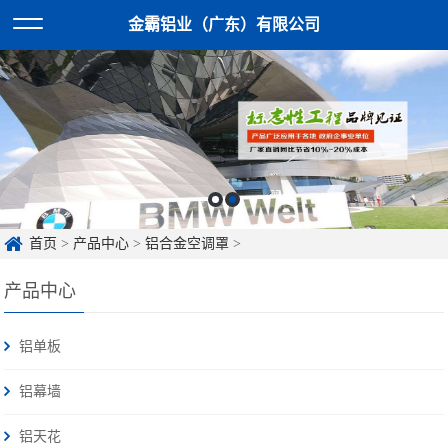
金霸铝业（广东）有限公司
首页
>
产品中心
>
铝合金空调罩
>
产品中心
铝单板
铝幕墙
铝天花