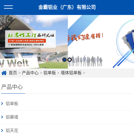
金霸铝业（广东）有限公司
首页
>
产品中心
>
铝单板
>
墙体铝单板
>
产品中心
铝单板
铝幕墙
铝天花