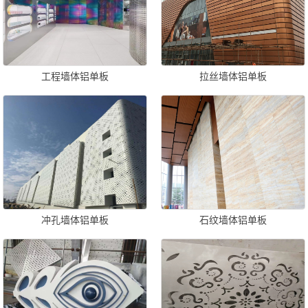
工程墙体铝单板
拉丝墙体铝单板
冲孔墙体铝单板
石纹墙体铝单板