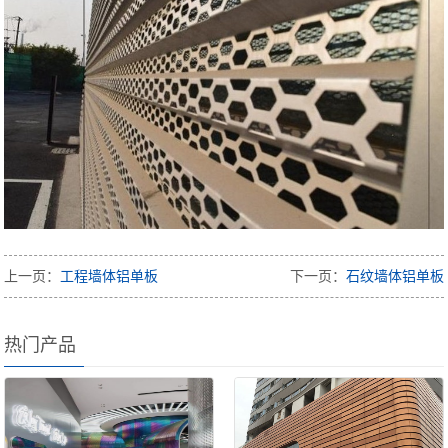
上一页：
工程墙体铝单板
下一页：
石纹墙体铝单板
热门产品