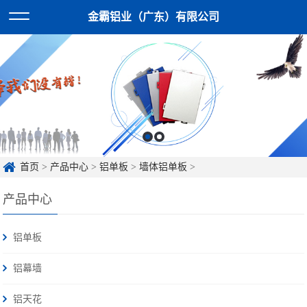
金霸铝业（广东）有限公司
首页
>
产品中心
>
铝单板
>
墙体铝单板
>
产品中心
铝单板
铝幕墙
铝天花