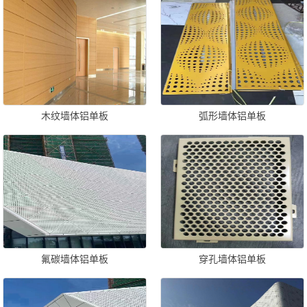
木纹墙体铝单板
弧形墙体铝单板
氟碳墙体铝单板
穿孔墙体铝单板