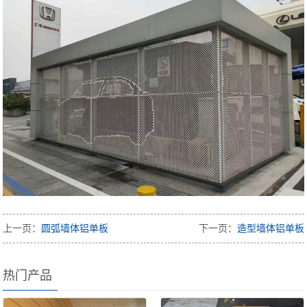
上一页：
圆弧墙体铝单板
下一页：
造型墙体铝单板
热门产品