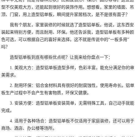
型不仅美观大方，还能起到很好的装饰作用。想想看，家里的墙面、吊
顶、门窗，用上造型铝单板，瞬间提升家居档次，是不是很有面子？
我有个朋友，家里装修的时候就选了造型铝单板。他说，这东西安
装起来特别方便，而且耐用、环保。他还告诉我，造型铝单板有多种颜
色可选，可以根据自己的喜好来选择。这不就是传说中的“一板多用”
吗？
造型铝单板到底有哪些优点呢？让我来给你盘点一下：
1. 美观大方：造型铝单板造型多样，色彩丰富，能充分满足你的审
美需求。
2. 耐用环保：铝合金材料具有很好的耐腐蚀性，使用寿命长。铝单
板生产过程中不会产生有害物质，环保又健康。
3. 安装方便：造型铝单板安装简单，无需特殊工具，自己动手就能
完成。
4. 适用于各种场合：造型铝单板不仅适用于家庭装修，还可以用于
商场、酒店、办公楼等场所。