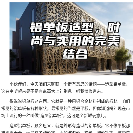
小伙伴们，今天咱们来聊聊一个挺有意思的话题——造型铝单板。
这名字听起来是不是有点高大上？别急，听我慢慢道来。
得说说铝单板这东西。它就是一种用铝合金材料制成的板材。咱们
常见的铝单板有各种形状，最常见的当然是平板，但你知道吗？现在市
场上流行的一种叫做“造型铝单板”，这可是个新鲜玩意儿。
造型铝单板，顾名思义，就是外形有造型的铝单板。它不像平板那
样平平无奇，而是有各种形状，比如波浪形、梯形、圆形等等。这些造