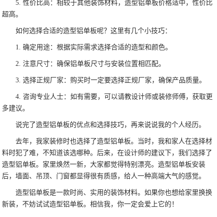
5. 性价比高：相较于其他装饰材料，造型铝单板价格适中，性价比
超高。
如何选择合适的造型铝单板呢？这里有几个小技巧：
1. 确定用途：根据实际需求选择合适的造型和颜色。
2. 注意尺寸：确保铝单板尺寸与安装位置相匹配。
3. 选择正规厂家：购买时一定要选择正规厂家，确保产品质量。
4. 咨询专业人士：如有需要，可以请教设计师或装修师傅，获取更
多建议。
说完了造型铝单板的优点和选择技巧，再来说说我的个人经历。
去年，我家装修时也选择了造型铝单板。当时，我和家人在选择材
料时犯了难，不知道该选哪种。后来，在设计师的建议下，我们选择了
造型铝单板。家里焕然一新，大家都觉得特别漂亮。造型铝单板安装
后，墙面、吊顶、门窗都显得很有质感，给人一种高端大气的感觉。
造型铝单板是一款时尚、实用的装饰材料。如果你也想给家里换换
新装，不妨试试造型铝单板。相信我，你一定会爱上它的！