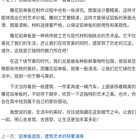
雕花铝单板在制作过程中也有一些讲究。图案设计要精美，这样才
能体现出它的艺术价值。雕刻工艺要精湛，这样才能保证铝板的表面光
滑、图案清晰。材料选择要严格，以保证铝单板的耐用性和美观性。
雕花铝单板是一种将传统工艺与现代材料相结合的艺术品。它不仅
美化了我们的生活，还让我们在欣赏美的同时，感受到了历史的沉淀。
或许，这就是它独特的魅力所在吧！
在这个快节奏的时代，我们总是被各种新鲜事物所包围，很容易忽
略那些传统的美好。而雕花铝单板，就像一股清流，让我们在忙碌的生
活中，找到一份宁静与美好。
下次当你看到一栋建筑、一件家具或一辆汽车，上面装饰着精美的
雕花铝单板时，不妨停下脚步，欣赏一下这独特的艺术之美。也许，你
会在其中找到属于自己的那份感动。
我想说的是，生活中的美好，往往就隐藏在这些细节之中。让我们
一起，用心去发现、去感受，让生活更加丰富多彩！
上一页：
铝单板造型，建筑艺术的轻奢演绎