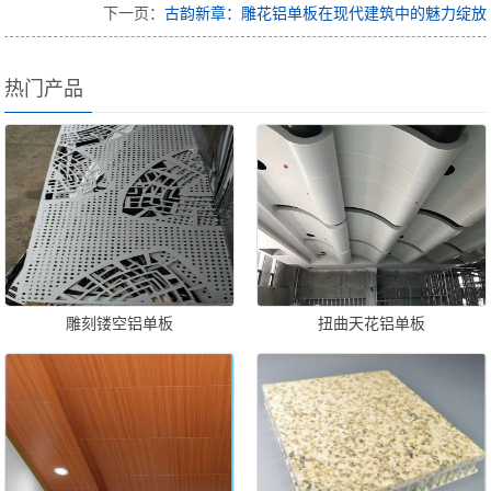
下一页：
古韵新章：雕花铝单板在现代建筑中的魅力绽放
热门产品
雕刻镂空铝单板
扭曲天花铝单板