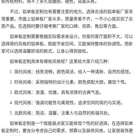
些传统材料，用不了多久就磨损、褪色，简直头疼。
不过，铝单板定制也有需要注意的地方。选择合适的铝单板厂家非
常重要。市面上铝单板厂家众多，质量参差不齐，一不小心就买到了劣
质产品。在选购时要仔细考察厂家的口碑、资质、售后等方面。
铝单板定制需要根据实际需求来设计。你家的客厅面积不大，可以
选择简约风格的铝单板，既能节省空间，又能保持整体的协调性。而卧
室可以选择温馨舒适的款式，让身心得到放松。
铝单板定制具体有哪些风格呢？这里给大家介绍几种：
1. 简约风格：线条流畅，颜色简洁，给人一种清新、自然的感觉。
2. 时尚风格：采用独特的设计元素，颜色搭配大胆，展现个性。
3. 欧式风格：浪漫、优雅，具有浓厚的古典气息。
4. 现代风格：强调功能性与美观性，追求空间的简约与实用。
5. 北欧风格：简洁、温馨，注重人与自然的和谐共处。
铝单板定制是一个既能装点家又能体现个性的好选择。在选择铝单
板定制时，要充分考虑自己的需求、预算以及装修风格，让家居装饰更