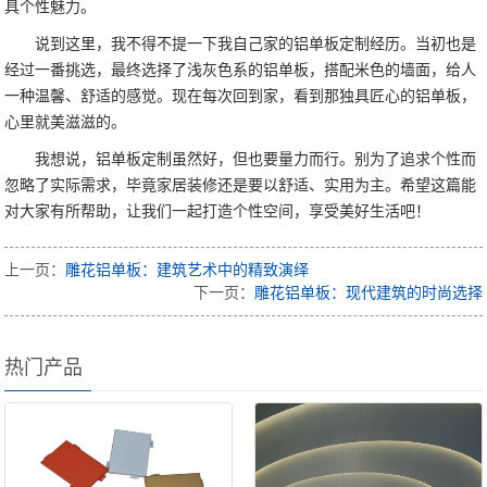
具个性魅力。
说到这里，我不得不提一下我自己家的铝单板定制经历。当初也是
经过一番挑选，最终选择了浅灰色系的铝单板，搭配米色的墙面，给人
一种温馨、舒适的感觉。现在每次回到家，看到那独具匠心的铝单板，
心里就美滋滋的。
我想说，铝单板定制虽然好，但也要量力而行。别为了追求个性而
忽略了实际需求，毕竟家居装修还是要以舒适、实用为主。希望这篇能
对大家有所帮助，让我们一起打造个性空间，享受美好生活吧！
上一页：
雕花铝单板：建筑艺术中的精致演绎
下一页：
雕花铝单板：现代建筑的时尚选择
热门产品