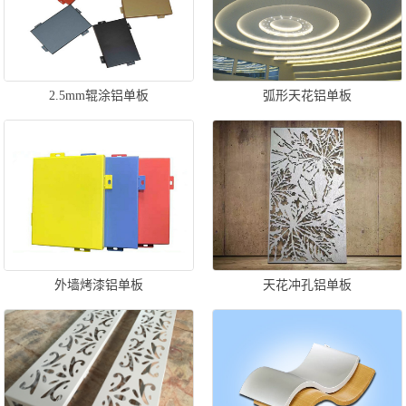
2.5mm辊涂铝单板
弧形天花铝单板
外墙烤漆铝单板
天花冲孔铝单板