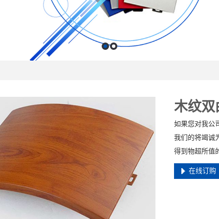
木纹双
如果您对我公
我们的将竭诚
得到物超所值
在线订购