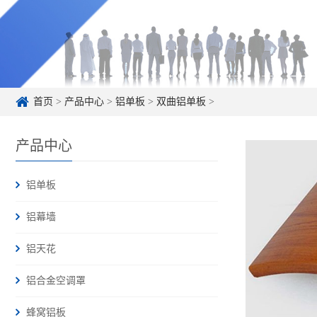
首页
>
产品中心
>
铝单板
>
双曲铝单板
>
产品中心
铝单板
铝幕墙
铝天花
铝合金空调罩
蜂窝铝板