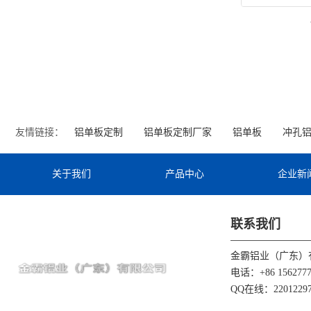
友情链接：
铝单板定制
铝单板定制厂家
铝单板
冲孔
关于我们
产品中心
企业新
联系我们
金霸铝业（广东）
电话：+86 1562777
QQ在线：22012297