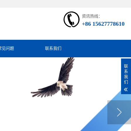
资讯热线：
+86 15627778610
常见问题
联系我们
联
系
我
们