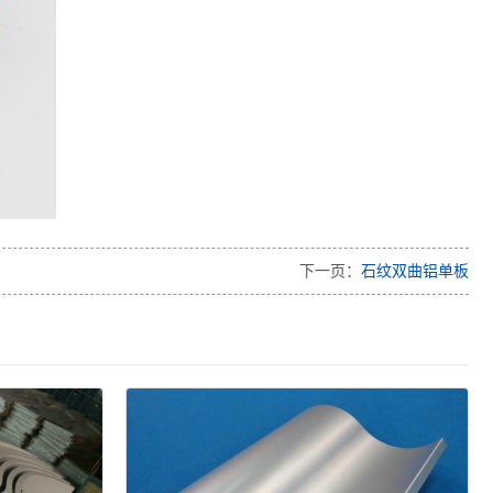
下一页：
石纹双曲铝单板