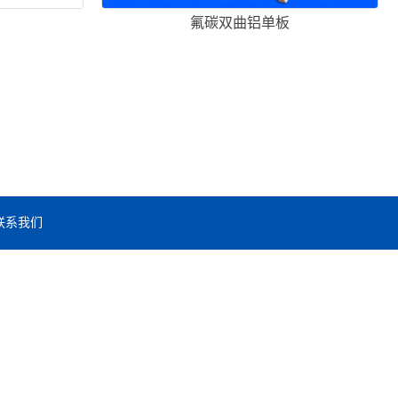
氟碳双曲铝单板
联系我们