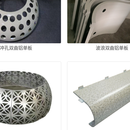
冲孔双曲铝单板
波浪双曲铝单板