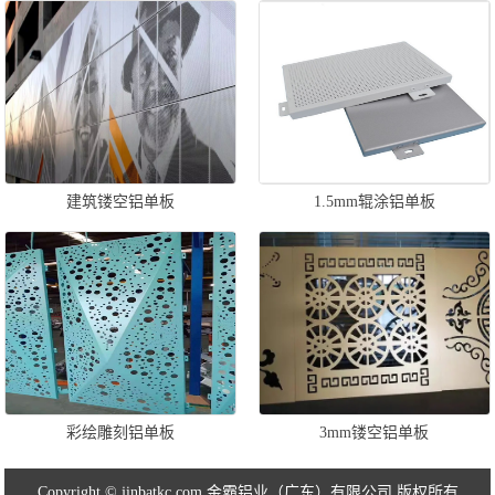
建筑镂空铝单板
1.5mm辊涂铝单板
彩绘雕刻铝单板
3mm镂空铝单板
Copyright © jinbatkc.com 金霸铝业（广东）有限公司 版权所有