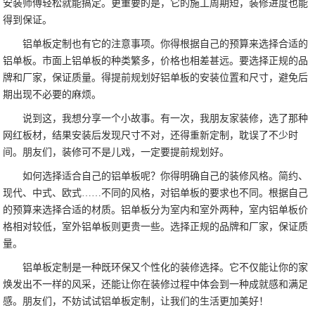
安装师傅轻松就能搞定。更重要的是，它的施工周期短，装修进度也能
得到保证。
铝单板定制也有它的注意事项。你得根据自己的预算来选择合适的
铝单板。市面上铝单板的种类繁多，价格也相差甚远。要选择正规的品
牌和厂家，保证质量。得提前规划好铝单板的安装位置和尺寸，避免后
期出现不必要的麻烦。
说到这，我想分享一个小故事。有一次，我朋友家装修，选了那种
网红板材，结果安装后发现尺寸不对，还得重新定制，耽误了不少时
间。朋友们，装修可不是儿戏，一定要提前规划好。
如何选择适合自己的铝单板呢？你得明确自己的装修风格。简约、
现代、中式、欧式……不同的风格，对铝单板的要求也不同。根据自己
的预算来选择合适的材质。铝单板分为室内和室外两种，室内铝单板价
格相对较低，室外铝单板则更贵一些。选择正规的品牌和厂家，保证质
量。
铝单板定制是一种既环保又个性化的装修选择。它不仅能让你的家
焕发出不一样的风采，还能让你在装修过程中体会到一种成就感和满足
感。朋友们，不妨试试铝单板定制，让我们的生活更加美好！