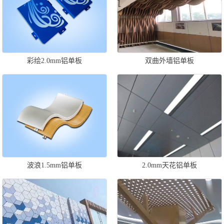
彩绘2.0mm铝单板
双曲外墙铝单板
波浪1.5mm铝单板
2.0mm天花铝单板