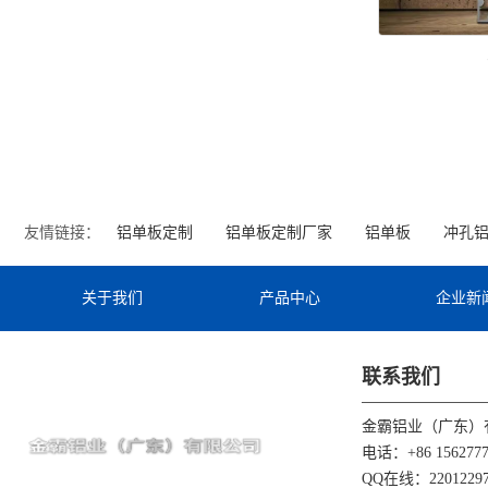
友情链接：
铝单板定制
铝单板定制厂家
铝单板
冲孔
关于我们
产品中心
企业新
联系我们
金霸铝业（广东）
电话：+86 1562777
QQ在线：22012297