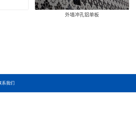
板
外墙冲孔铝单板
联系我们