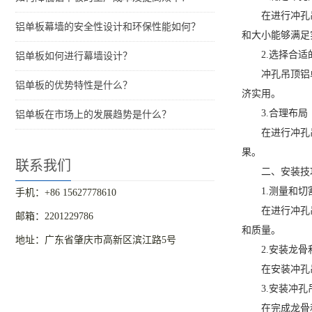
在进行冲孔
铝单板幕墙的安全性设计和环保性能如何？
和大小能够满足
2.选择合适
铝单板如何进行幕墙设计？
冲孔吊顶铝
铝单板的优势特性是什么？
济实用。
3.合理布局
铝单板在市场上的发展趋势是什么？
在进行冲孔
果。
联系我们
二、安装技
1.测量和切
手机：+86 15627778610
在进行冲孔
邮箱：2201229786
和质量。
地址：广东省肇庆市高新区滨江路5号
2.安装龙骨
在安装冲孔
3.安装冲
在完成龙骨