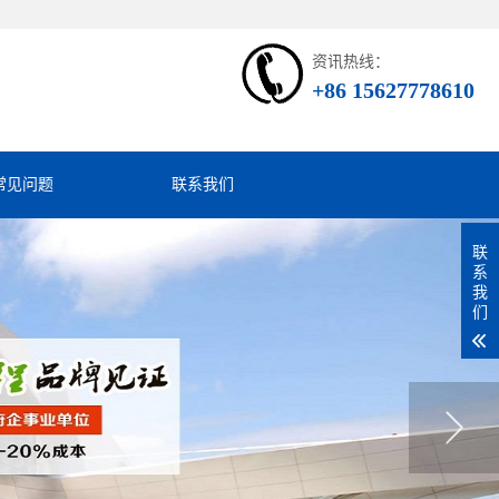
资讯热线：
+86 15627778610
常见问题
联系我们
联
系
我
们