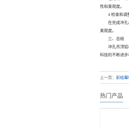
性和美观度。
4.检查和调
在完成冲孔
美观度。
三、总结
冲孔吊顶铝
科技的不断进步
上一页：
彩绘幕
热门产品