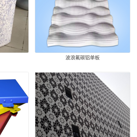
波浪氟碳铝单板