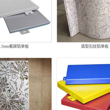
1.5mm氟碳铝单板
造型石纹铝单板