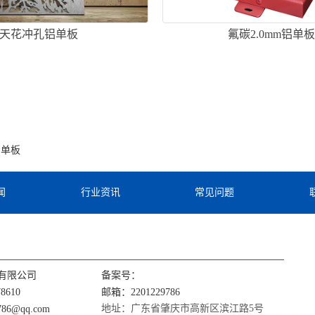
天花冲孔铝单板
氟碳2.0mm铝单
铝单板
闻
行业资讯
常见问题
有限公司
备案号：
8610
邮箱：2201229786
地址：广东省肇庆市高新区滨江路5号
86@qq.com