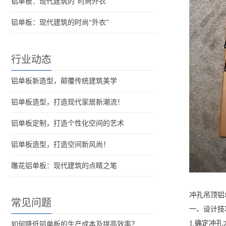
铝单板：现代建筑的“时尚外衣”
铝单板：现代建筑的时尚“外衣”
行业动态
铝单板新造型，颠覆传统建筑美学
铝单板造型，打造现代家居新潮流！
铝单板定制，打造个性化空间的艺术
铝单板造型，打造空间新风尚！
雕花铝单板：现代建筑的点睛之笔
冲孔吊顶铝
常见问题
一、设计技
1.确定冲
如何降低铝单板的生产成本及提高效率？