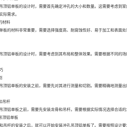
吊顶铝单板的设计时，需要首先确定冲孔的大小和数量。这需要考虑到室
实际需求。
的材料
单板的材料非常重要，需要选择强度高、耐腐蚀性好、易于加工和表面处
吊顶铝单板的设计时，需要考虑到其布局和整体效果。需要根据不同的场
巧
割
吊顶铝单板的安装之前，需要先对其进行测量和切割。需要精确地测量出
和吊杆
吊顶铝单板之前，需要先安装龙骨和吊杆。需要根据实际情况选择合适的
孔吊顶铝单板
和吊杆的安装之后，就可以开始安装冲孔吊顶铝单板了。需要按照设计要