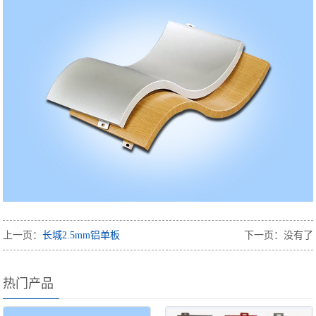
上一页：
长城2.5mm铝单板
下一页：没有了
热门产品