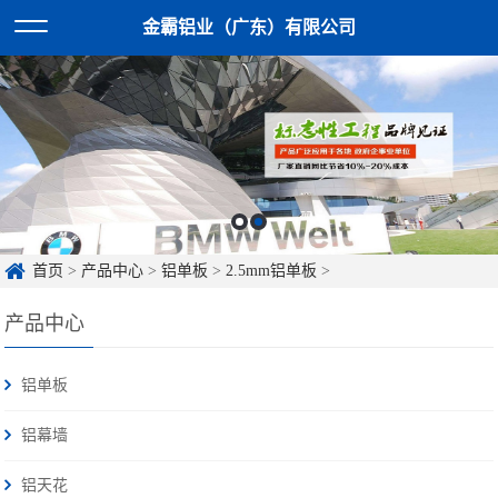
金霸铝业（广东）有限公司
首页
>
产品中心
>
铝单板
>
2.5mm铝单板
>
产品中心
铝单板
铝幕墙
铝天花