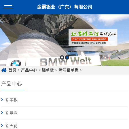
金霸铝业（广东）有限公司
首页
>
产品中心
>
铝单板
>
烤漆铝单板
>
产品中心
铝单板
铝幕墙
铝天花