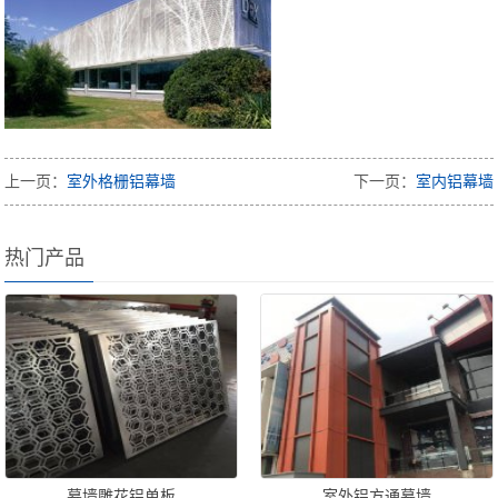
上一页：
室外格栅铝幕墙
下一页：
室内铝幕墙
热门产品
幕墙雕花铝单板
室外铝方通幕墙