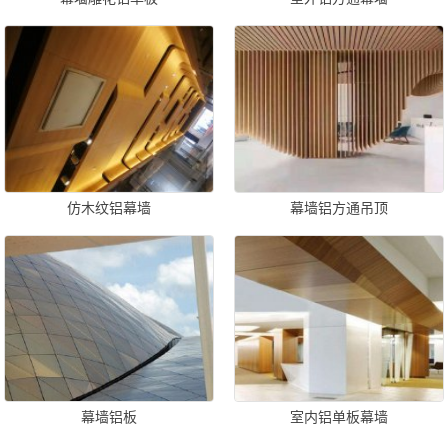
仿木纹铝幕墙
幕墙铝方通吊顶
幕墙铝板
室内铝单板幕墙