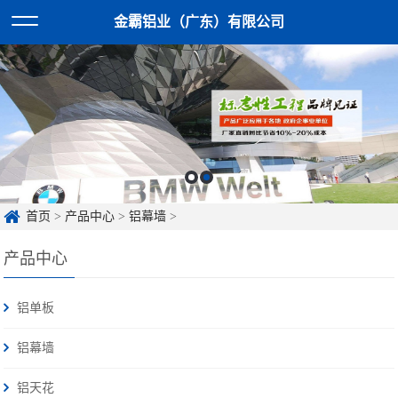
金霸铝业（广东）有限公司
首页
>
产品中心
>
铝幕墙
>
产品中心
铝单板
铝幕墙
铝天花