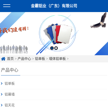
金霸铝业（广东）有限公司
首页
>
产品中心
>
铝单板
>
墙体铝单板
>
产品中心
铝单板
铝幕墙
铝天花