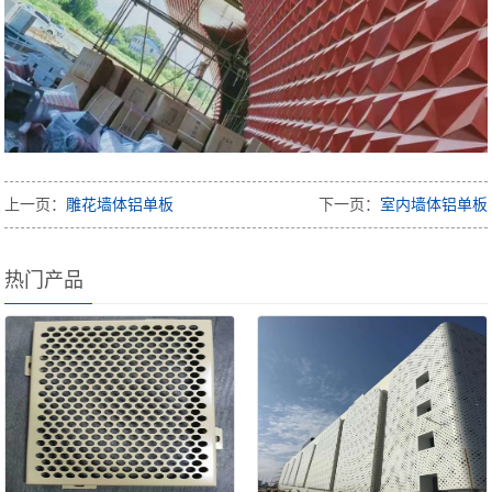
上一页：
雕花墙体铝单板
下一页：
室内墙体铝单板
热门产品