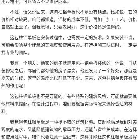
用过程中，可以省去不少维护成本。
不过，话又说回来，这包柱铝单板也不是没有缺点。比如说，它的
价格相对较高。咱们都知道，铝材的成本不低，再加上加工工艺，价格
自然就上去了。但我觉得，只要效果好，这个价格还是值得的。
这包柱铝单板在安装过程中，也需要一定的技术。如果安装不当，
可能会影响整个建筑的美观度和使用寿命。在选择施工队伍时，一定要
找专业的团队。
我有一个朋友，他家的房子就是用包柱铝单板装修的。他说，自从
装修完之后，邻居们都夸他的房子漂亮。他还发现了一个好处，那就是
夏天的时候，家里的温度比以前低了不少。原来，这包柱铝单板还有隔
热的作用呢！
这包柱铝单板也不是万能的。有些特殊的建筑风格，可能就需要其
他材料来搭配。在设计过程中，咱们要根据实际情况来选择合适的材
料。
我觉得包柱铝单板是一种挺不错的建筑材料。它既能满足我们对美
观度的追求，又能降低建筑物的承重压力，还能节省维护成本。在选择
和使用过程中，咱们也要注意一些细节，这样才能让这包柱铝单板发挥