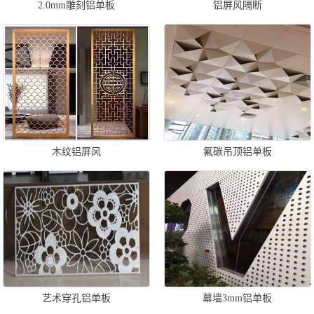
2.0mm雕刻铝单板
铝屏风隔断
木纹铝屏风
氟碳吊顶铝单板
艺术穿孔铝单板
幕墙3mm铝单板