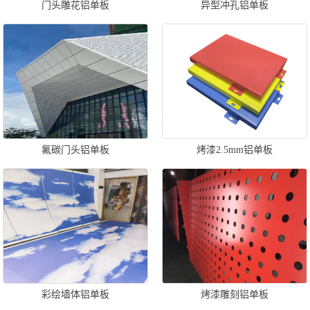
门头雕花铝单板
异型冲孔铝单板
氟碳门头铝单板
烤漆2.5mm铝单板
彩绘墙体铝单板
烤漆雕刻铝单板