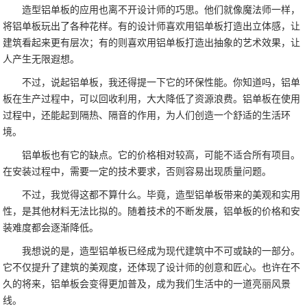
造型铝单板的应用也离不开设计师的巧思。他们就像魔法师一样，
将铝单板玩出了各种花样。有的设计师喜欢用铝单板打造出立体感，让
建筑看起来更有层次；有的则喜欢用铝单板打造出抽象的艺术效果，让
人产生无限遐想。
不过，说起铝单板，我还得提一下它的环保性能。你知道吗，铝单
板在生产过程中，可以回收利用，大大降低了资源浪费。铝单板在使用
过程中，还能起到隔热、隔音的作用，为人们创造一个舒适的生活环
境。
铝单板也有它的缺点。它的价格相对较高，可能不适合所有项目。
在安装过程中，需要一定的技术要求，否则容易出现质量问题。
不过，我觉得这都不算什么。毕竟，造型铝单板带来的美观和实用
性，是其他材料无法比拟的。随着技术的不断发展，铝单板的价格和安
装难度都会逐渐降低。
我想说的是，造型铝单板已经成为现代建筑中不可或缺的一部分。
它不仅提升了建筑的美观度，还体现了设计师的创意和匠心。也许在不
久的将来，铝单板会变得更加普及，成为我们生活中的一道亮丽风景
线。