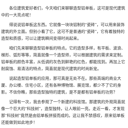
各位建筑爱好者们，今天咱们来聊聊造型铝单板，这可是现代建筑
中的一大亮点呢！
得说说铝单板这东西。它就像一块块铝制的“瓷砖”，可以用来装饰
建筑的外立面。但别小看了它，这可不是普通的“瓷砖”，它有着独特的
造型和质感，可以让建筑瞬间变得时尚起来。
咱们先来聊聊造型铝单板的特点。它的造型多样，有平板、波浪、
梯形、弧形等等，简直就像一个造型师，可以根据建筑的需求来定制。
铝单板的颜色丰富，从低调的灰色到鲜艳的红色，都能找到。再加上它
耐腐蚀、易清洁的特点，简直就是现代建筑的时尚新宠。
说起造型铝单板的应用，那可真是无处不在。那些高端的商业大
厦、办公楼、住宅小区，还有各种博物馆、展览馆，都少不了它的身
影。不信你瞧，那些造型独特的建筑，是不是都有铝单板的功劳？
记得有一次，我去参观了一个新建的科技馆。那建筑的外观简直就
像一个巨大的“科技树”，造型独特，让人眼前一亮。走近一看，才发现
那“科技树”竟然是由铝单板拼接而成的。这让我不禁感叹，原来铝单板
还能做到如此地步！