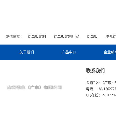
友情链接：
铝单板定制
铝单板定制厂家
铝单板
冲孔
关于我们
产品中心
企业新
联系我们
金霸铝业（广东）
电话：+86 1562777
QQ在线：22012297