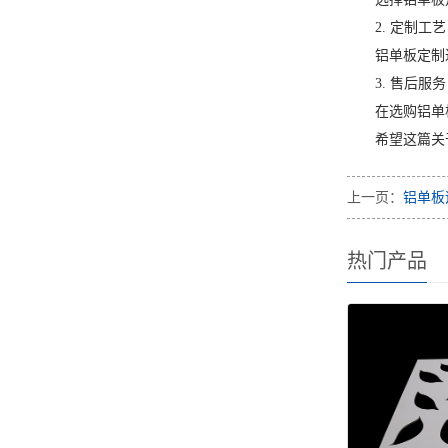
2. 定制工艺
铝单板定制
3. 售后服务
在选购铝单
希望这篇关
上一页：
铝单板
热门产品