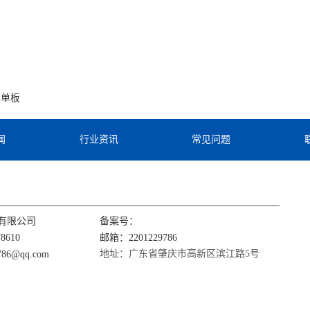
铝单板
闻
行业资讯
常见问题
有限公司
备案号：
8610
邮箱：2201229786
地址：广东省肇庆市高新区滨江路5号
86@qq.com