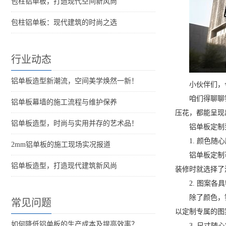
包柱铝单板，打造现代空间新风尚
包柱铝单板：现代建筑的时尚之选
行业动态
铝单板造型新潮流，空间美学焕然一新！
小伙伴们，
咱们得聊聊
铝单板幕墙的施工流程与维护保养
压花，都能呈现
铝单板造型，时尚与实用并存的艺术品！
铝单板定制
1. 颜色随
2mm铝单板的施工现场实况报道
铝单板定制
铝单板造型，打造现代建筑新风尚
装修时就选择了
2. 图案各
除了颜色，
常见问题
以定制专属的图
如何降低铝单板的生产成本及提高效率？
3. 尺寸随