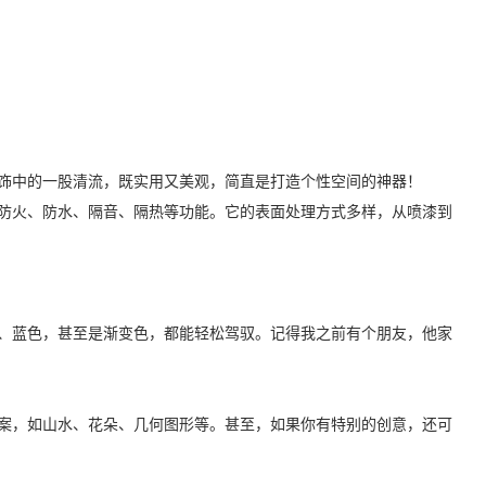
饰中的一股清流，既实用又美观，简直是打造个性空间的神器！
防火、防水、隔音、隔热等功能。它的表面处理方式多样，从喷漆到
、蓝色，甚至是渐变色，都能轻松驾驭。记得我之前有个朋友，他家
案，如山水、花朵、几何图形等。甚至，如果你有特别的创意，还可