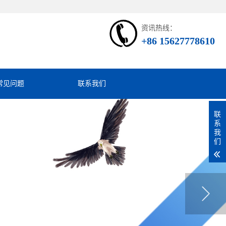
资讯热线：
+86 15627778610
常见问题
联系我们
联
系
我
们