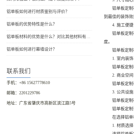
铝单板定制
铝单板如何进行材质鉴别与评价？
到最佳的装饰效
铝单板的优势特性是什么？
4. 施工便捷
铝单板定制
铝单板材料的优势是什么？对比其他材料有什么优点？
度。
铝单板如何进行幕墙设计？
铝单板定制
1. 室内装饰
铝单板定制
联系我们
2. 商业空间
手机：+86 15627778610
铝单板定制
3. 公共设施
邮箱：2201229786
铝单板定制
地址：广东省肇庆市高新区滨江路5号
铝单板定制
在选择铝单
1. 材质选择
选择铝单板