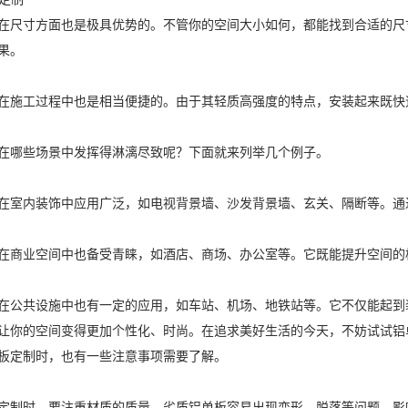
在尺寸方面也是极具优势的。不管你的空间大小如何，都能找到合适的尺
果。
在施工过程中也是相当便捷的。由于其轻质高强度的特点，安装起来既快
在哪些场景中发挥得淋漓尽致呢？下面就来列举几个例子。
在室内装饰中应用广泛，如电视背景墙、沙发背景墙、玄关、隔断等。通
在商业空间中也备受青睐，如酒店、商场、办公室等。它既能提升空间的
在公共设施中也有一定的应用，如车站、机场、地铁站等。它不仅能起到
让你的空间变得更加个性化、时尚。在追求美好生活的今天，不妨试试铝
板定制时，也有一些注意事项需要了解。
定制时，要注重材质的质量。劣质铝单板容易出现变形、脱落等问题，影