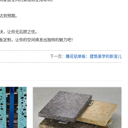
达到预期。
决，让你无后顾之忧。
板定制，让你的空间焕发出独特的魅力吧！
下一页：
雕花铝单板：建筑美学的新宠儿