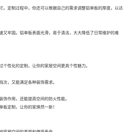
寸。定制过程中，你还可以根据自己的需求调整铝单板的厚度，以达
速又牢固。铝单板表面光滑，易于清洁，大大降低了日常维护的难
过个性化的定制，让你的家居空间更具个性魅力。
档次，又能满足各种装饰需求。
装饰作用，还能提高空间的防火性能。
单板定制，让你的家焕然一新！
响家居空间的美观和使用寿命。