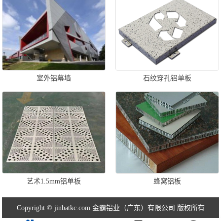
室外铝幕墙
石纹穿孔铝单板
艺术1.5mm铝单板
蜂窝铝板
Copyright © jinbatkc.com 金霸铝业（广东）有限公司 版权所有