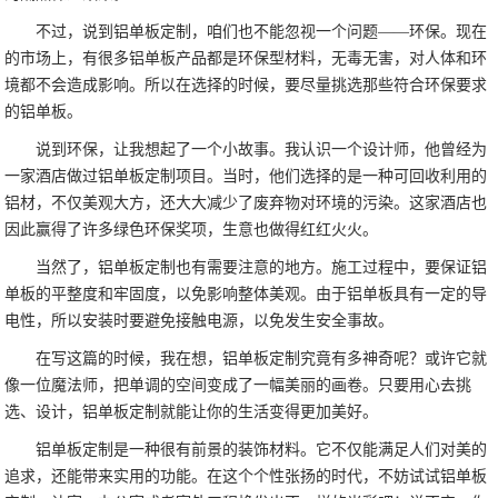
不过，说到铝单板定制，咱们也不能忽视一个问题——环保。现在
的市场上，有很多铝单板产品都是环保型材料，无毒无害，对人体和环
境都不会造成影响。所以在选择的时候，要尽量挑选那些符合环保要求
的铝单板。
说到环保，让我想起了一个小故事。我认识一个设计师，他曾经为
一家酒店做过铝单板定制项目。当时，他们选择的是一种可回收利用的
铝材，不仅美观大方，还大大减少了废弃物对环境的污染。这家酒店也
因此赢得了许多绿色环保奖项，生意也做得红红火火。
当然了，铝单板定制也有需要注意的地方。施工过程中，要保证铝
单板的平整度和牢固度，以免影响整体美观。由于铝单板具有一定的导
电性，所以安装时要避免接触电源，以免发生安全事故。
在写这篇的时候，我在想，铝单板定制究竟有多神奇呢？或许它就
像一位魔法师，把单调的空间变成了一幅美丽的画卷。只要用心去挑
选、设计，铝单板定制就能让你的生活变得更加美好。
铝单板定制是一种很有前景的装饰材料。它不仅能满足人们对美的
追求，还能带来实用的功能。在这个个性张扬的时代，不妨试试铝单板