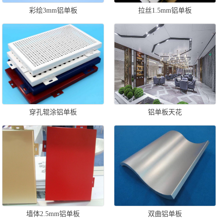
彩绘3mm铝单板
拉丝1.5mm铝单板
穿孔辊涂铝单板
铝单板天花
墙体2.5mm铝单板
双曲铝单板