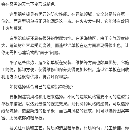
会在恶劣的天气下变形或褪色。
造型铝单板具有优异的防火性能。在建筑领域，安全总是放在第一
位的。而造型铝单板正好能满足这一点。在火灾发生时，它能够有效阻
止火势蔓延。
造型铝单板还具有很好的耐腐蚀性。在沿海地区，由于空气湿度较
大，建筑材料容易受到腐蚀。而造型铝单板在这方面表现得很出色，让
你无需担心建筑物的“面子”问题。
除了这些优势，造型铝单板在安装、维护等方面也颇具优势。它施
工简便，拆卸方便，使得维修和保养变得更加轻松。造型铝单板在回收
利用方面也很有优势，符合环保理念。
如何选择适合自己的造型铝单板呢？
要根据建筑风格和用途来选择。不同的建筑风格需要不同的造型铝
单板来搭配，以达到最佳的视觉效果。现代简约风格的建筑，可以选择
线条流畅、造型简洁的铝单板；而古典风格的建筑，则可以选择图案丰
富、质感浓郁的铝单板。
要关注材质和工艺。优质的造型铝单板，材质均匀，加工精细。你