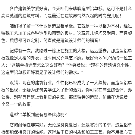
各位建筑美学爱好者，今天咱们来聊聊造型铝单板。这可不是什么
高深莫测的建筑材料，而是最近在建筑界悄然兴起的时尚宠儿呢！
咱们得了解一下什么是造型铝单板。它就是一种以铝为基材，经过
特殊工艺加工成各种造型和图案的板材。这玩意儿轻巧又耐用，而且颜
色、质感都可以定制，简直就是建筑设计师们的福音！
记得有一次，我路过一栋正在施工的大楼，远远望去，那造型铝单
板就像是大楼的外衣，既时尚又充满艺术感。我好奇地问旁边的一位工
人：“这铝单板造型怎么这么好看？”他笑着说：“现在的建筑讲究个性，
这造型铝单板正好满足了设计师们的需求。”
没错，现在的建筑行业，个性化已经成为了一大趋势。而造型铝单
板的出现，无疑为建筑美学注入了新的活力。你可以在商业综合体、办
公楼、别墅等建筑上看到它的身影。那些独特的造型，仿佛在诉说着一
个又一个的故事。
造型铝单板到底有哪些优势呢？
它的耐候性非常好。无论是炎炎夏日，还是寒冷的冬季，造型铝单
板都能保持良好的性能。这得益于它的材质和加工工艺。你不用担心它