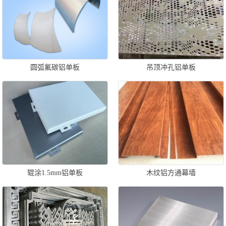
圆弧氟碳铝单板
吊顶冲孔铝单板
辊涂1.5mm铝单板
木纹铝方通幕墙