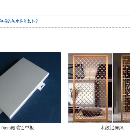
单板的防水性能如何？
2.0mm氟碳铝单板
木纹铝屏风