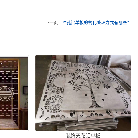
下一页：
冲孔铝单板的氧化处理方式有哪些？
装饰天花铝单板