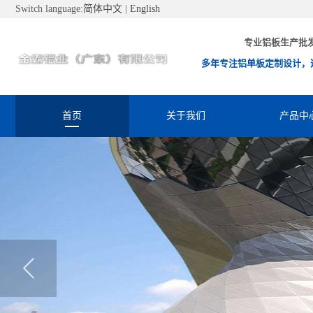
Switch language:
简体中文
|
English
专业铝板生产批
多年专注铝单板定制设计，
首页
关于我们
产品中