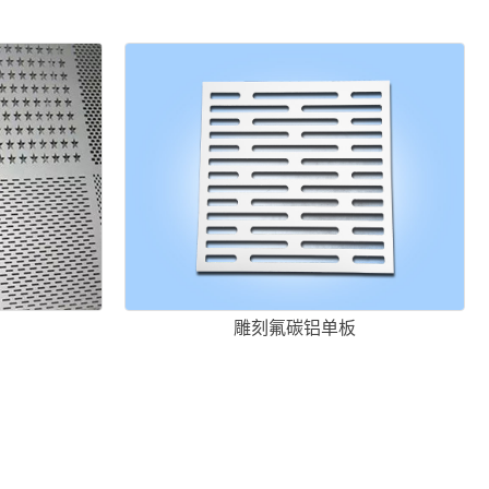
雕刻氟碳铝单板