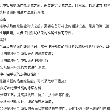
铝单板热绝缘性能测试之前，需要确定测试方法。目前常用的测试方法包
选择合适的测试方法进行评估。
试设备
铝单板热绝缘性能测试之前，需要准备好相应的测试设备。常用的测试设
性等因素，以保证其测试结果的准确性和可靠性。
试实验
铝单板热绝缘性能测试时，需要按照预设的测试参数和条件进行操作。具
热流计测量冲孔铝单板表面的温度梯度；
热阻计测量冲孔铝单板表面的热阻值；
模拟实际使用环境的方式进行测试。
提高冲孔铝单板的热绝缘性能？
孔铝单板的热绝缘性能，可以采取以下措施：
具有良好热绝缘性能的涂层材料；
表面处理工艺，提高其抗压、抗拉、抗冲击等性能；
隔热材料或结构设计，增加隔热层厚度；
检查和维护冲孔铝单板的表面状态和结构完整性，及时处理可能出现的问题