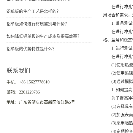
在进行冲孔
铝单板的生产工艺是怎样的？
用场合和需求，
1. 准备测
铝单板如何进行材质鉴别与评价？
在进行冲孔
如何降低铝单板的生产成本及提高效率？
格、型号和稳定
1. 进行测
铝单板的优势特性是什么？
在进行冲孔
(1)使用
联系我们
(2)使用
(3)通过
手机：+86 15627778610
1. 如何
邮箱：2201229786
为了提高冲
地址：广东省肇庆市高新区滨江路5号
(1)选择
(2)加强
(3)采用
(4)定期