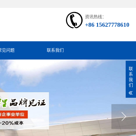
资讯热线：
+86 15627778610
常见问题
联系我们
联
系
我
们