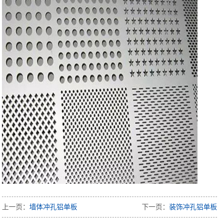
上一页：
墙体冲孔铝单板
下一页：
装饰冲孔铝单板